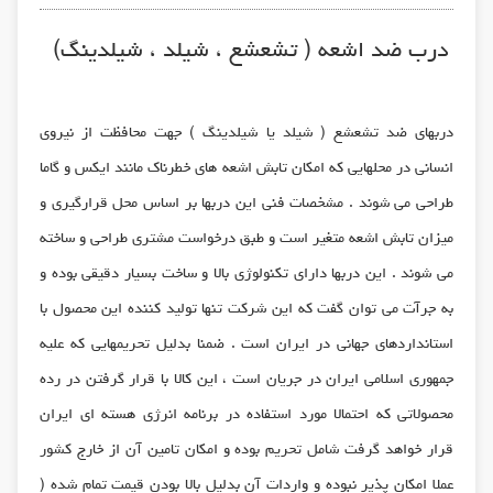
درب ضد اشعه ( تشعشع ، شیلد ، شیلدینگ)
دربهای ضد تشعشع ( شیلد یا شیلدینگ ) جهت محافظت از نیروی
انسانی در محلهایی که امکان تابش اشعه های خطرناک مانند ایکس و گاما
طراحی می شوند . مشخصات فنی این دربها بر اساس محل قرارگیری و
میزان تابش اشعه متغیر است و طبق درخواست مشتری طراحی و ساخته
می شوند . این دربها دارای تکنولوژی بالا و ساخت بسیار دقیقی بوده و
به جرآت می توان گفت که این شرکت تنها تولید کننده این محصول با
استانداردهای جهانی در ایران است . ضمنا بدلیل تحریمهایی که علیه
جمهوری اسلامی ایران در جریان است ، این کالا با قرار گرفتن در رده
محصولاتی که احتمالا مورد استفاده در برنامه انرژی هسته ای ایران
قرار خواهد گرفت شامل تحریم بوده و امکان تامین آن از خارج کشور
عملا امکان پذیر نبوده و واردات آن بدلیل بالا بودن قیمت تمام شده (