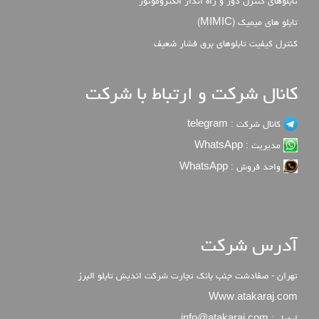
تابلوهای کنترل دور و راه انداز الکتروموتور
تابلو های میمیک (MIMIC)
كنترل كيفيت تابلوهاي برق فشار ضعيف
کانال شرکت و ارتباط با شرکت
کانال شرکت : telegram
مدیریت : WhatsApp
واحد فروش : WhatsApp
آدرس شرکت
تهران - صفادشت جنب بانک تجارت شرکت اندیش تابلو البرز
Www.atakaraj.com