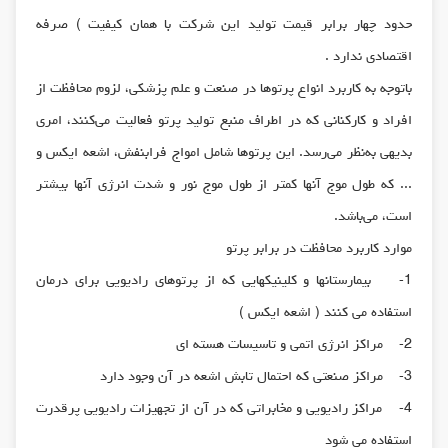
حدود چهار برابر قیمت تولید این شرکت با همان کیفیت ) صرفه
اقتصادی ندارد .
باتوجه به کاربرد انواع پرتوها در صنعت و علم پزشکی، لزوم محافظت از
افراد و کارکنانی که در اطراف منبع تولید پرتو فعالیت می‌کنند، امری
بدیهی به‌نظر می‌رسد. این پرتوها شامل امواج فرابنفش، اشعه ایکس و
... که طول موج آنها کمتر از طول موج نور و شدت انرژی آنها بیشتر
است، می‌باشد.
موارد کاربرد محافظت در برابر پرتو
1- بیمارستانها و کلینیکهایی که از پرتوهای رادیویی برای درمان
استفاده می کنند ( اشعه ایکس )
2- مراکز انرژی اتمی و تاسیسات هسته ای
3- مراکز صنعتی که احتمال تابش اشعه در آن وجود دارد
4- مراکز رادیویی و مخابراتی که در آن از تجهیزات رادیویی پرقدرت
استفاده می شود