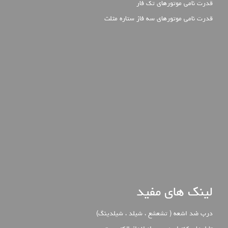
قدرت نامی موتورهای تک فار
قدرت نامی موتورهای سه فاز ستاره مثلث
لینک های مفید
درب ضد اشعه ( تشعشع ، شیلد ، شیلدینگ)