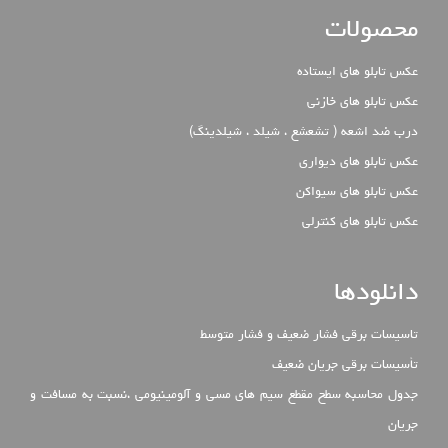
محصولات
عکس تابلو های ایستاده
عکس تابلو های خازنی
درب ضد اشعه ( تشعشع ، شیلد ، شیلدینگ)
عکس تابلو های دیواری
عکس تابلو های سیواکن
عکس تابلو های کنترلی
دانلودها
تاسیسات برقی فشار ضعیف و فشار متوسط
تأسیسات برقی جریان ضعیف
جدول محاسبه سطح مقطع سیم های مسی و آلومینیومی ،نسبت به مسافت و
جریان