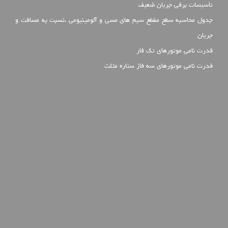
تأسیسات برقی جریان ضعیف
جدول محاسبه سطح مقطع سیم های مسی و آلومینیومی ،نسبت به مسافت و
جریان
قدرت نامی موتورهای تک فار
قدرت نامی موتورهای سه فاز ستاره مثلث