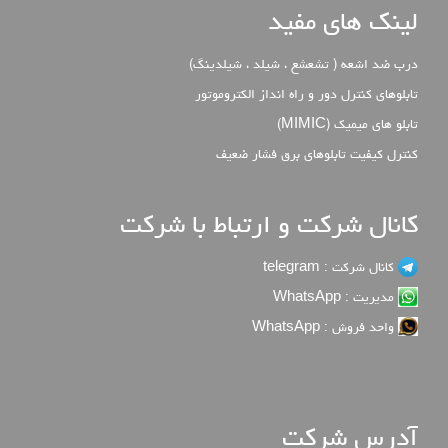
لینک های مفید
درب ضد اشعه ( تشعشع ، شیلد ، شیلدینگ)
تابلوهای کنترل دور و راه انداز الکتروموتور
تابلو های میمیک (MIMIC)
كنترل كيفيت تابلوهاي برق فشار ضعيف
کانال شرکت و ارتباط با شرکت
کانال شرکت : telegram
مدیریت : WhatsApp
واحد فروش : WhatsApp
آدرس شرکت