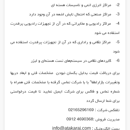
2- مراکز انرژی اتمی و تاسیسات هسته ای
3- مراکز صنعتی که احتمال تابش اشعه در آن وجود دارد
4- مراکز رادیویی و مخابراتی که در آن از تجهیزات رادیویی پرقدرت
استفاده می شود
5- مراکز نظامی و راداری که در آن از تجهیزات پرقدرت استفاده می
شود
6- کابردهای نظامی در سیستم‌های تست هسته‌ای و لیزر
برای دریافت قیمت بدلیل یکسان نبودن مشخصات فنی و ابعاد دربها
وتغییرات بازارلطفا" یا با شرکت تماس گرفته یا مشخصات فنی همراه با
شماره تماس و فاکس برای شرکت ایمیل نمایید تا قیمت درخواستی
برای شما ارسال گردد
تلفکس شرکت : 02165296169
مدیریت فروش :4690368 0912
پست الکترونیک : info@atakaraj.com