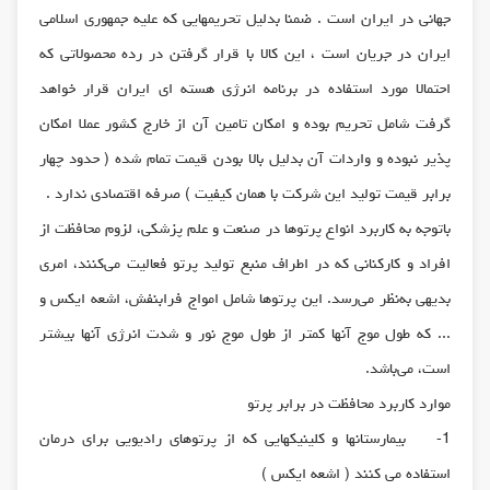
جهانی در ایران است . ضمنا بدلیل تحریمهایی که علیه جمهوری اسلامی
ایران در جریان است ، این کالا با قرار گرفتن در رده محصولاتی که
احتمالا مورد استفاده در برنامه انرژی هسته ای ایران قرار خواهد
گرفت شامل تحریم بوده و امکان تامین آن از خارج کشور عملا امکان
پذیر نبوده و واردات آن بدلیل بالا بودن قیمت تمام شده ( حدود چهار
برابر قیمت تولید این شرکت با همان کیفیت ) صرفه اقتصادی ندارد .
باتوجه به کاربرد انواع پرتوها در صنعت و علم پزشکی، لزوم محافظت از
افراد و کارکنانی که در اطراف منبع تولید پرتو فعالیت می‌کنند، امری
بدیهی به‌نظر می‌رسد. این پرتوها شامل امواج فرابنفش، اشعه ایکس و
... که طول موج آنها کمتر از طول موج نور و شدت انرژی آنها بیشتر
است، می‌باشد.
موارد کاربرد محافظت در برابر پرتو
1- بیمارستانها و کلینیکهایی که از پرتوهای رادیویی برای درمان
استفاده می کنند ( اشعه ایکس )