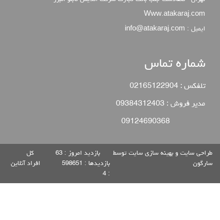
Www.atakaraj.com
ایمیل : info@atakaraj.com
شماره تماس
تلفکس : 02165122904
مدیر فروش : 09384312403
09124690368
طراحی سایت
و
بهینه سازی سایت
توسط
بازدید امروز :
63
كل
سارگون
بازديدها :
598651
افراد آنلاين
4
: