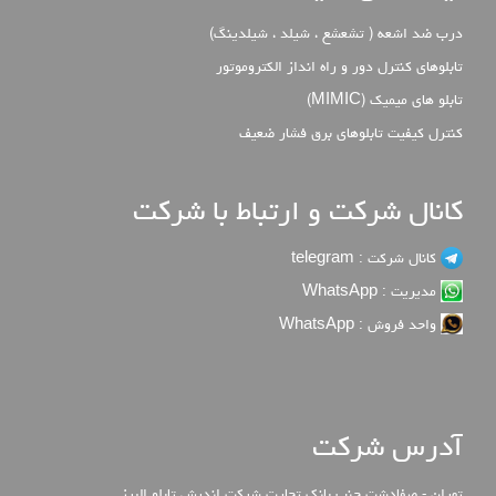
درب ضد اشعه ( تشعشع ، شیلد ، شیلدینگ)
تابلوهای کنترل دور و راه انداز الکتروموتور
تابلو های میمیک (MIMIC)
كنترل كيفيت تابلوهاي برق فشار ضعيف
کانال شرکت و ارتباط با شرکت
کانال شرکت : telegram
مدیریت : WhatsApp
واحد فروش : WhatsApp
آدرس شرکت
تهران - صفادشت جنب بانک تجارت شرکت اندیش تابلو البرز