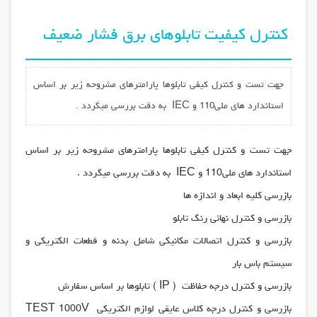
كنترل كيفيت تابلوهاي برق فشار ضعيف
جهت تست و كنترل كيفي تابلوها پارامترهاي مشروحه زير بر اساس
استاندارد های ملی110 و IEC به دقت بررسي ميگردد .
جهت تست و كنترل كيفي تابلوها پارامترهاي مشروحه زير بر اساس
استاندارد های ملی110 و IEC به دقت بررسي ميگردد .
بازرسي كليه ابعاد و اندازه ها
بازرسي و كنترل نهائي رنگ تابلو
بازرسي و كنترل اتصالات مكانيكي شامل بدنه و قطعات الكتريكي و
سيستم باس بار
بازرسي و كنترل درجه حفاظت ( IP ) تابلوها بر اساس سفارش
بازرسي و كنترل درجه كلاس عايقي لوازم الكتريكي TEST 1000V