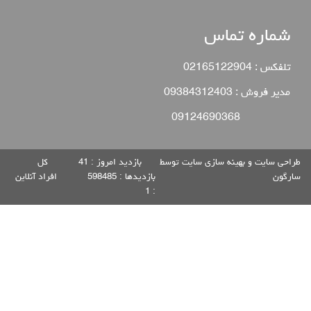
شماره تماس
تلفکس : 02165122904
مدیر فروش : 09384312403
09124690368
طراحی سایت
و
بهینه سازی سایت
توسط
بازدید امروز :
41
كل
سارگون
بازديدها :
598485
افراد آنلاين
1
: