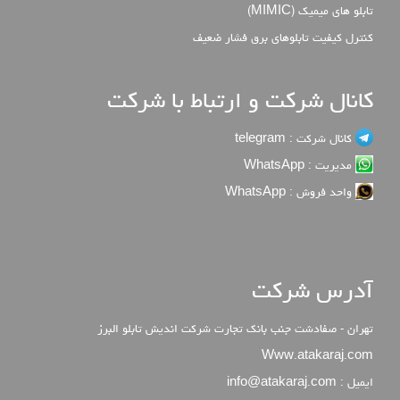
تابلو های میمیک (MIMIC)
كنترل كيفيت تابلوهاي برق فشار ضعيف
کانال شرکت و ارتباط با شرکت
کانال شرکت : telegram
مدیریت : WhatsApp
واحد فروش : WhatsApp
آدرس شرکت
تهران - صفادشت جنب بانک تجارت شرکت اندیش تابلو البرز
Www.atakaraj.com
ایمیل : info@atakaraj.com