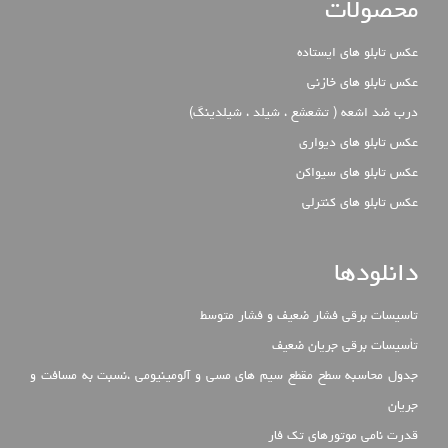
محصولات
عکس تابلو های ایستاده
عکس تابلو های خازنی
درب ضد اشعه ( تشعشع ، شیلد ، شیلدینگ)
عکس تابلو های دیواری
عکس تابلو های سیواکن
عکس تابلو های کنترلی
دانلودها
تاسیسات برقی فشار ضعیف و فشار متوسط
تأسیسات برقی جریان ضعیف
جدول محاسبه سطح مقطع سیم های مسی و آلومینیومی ،نسبت به مسافت و
جریان
قدرت نامی موتورهای تک فار