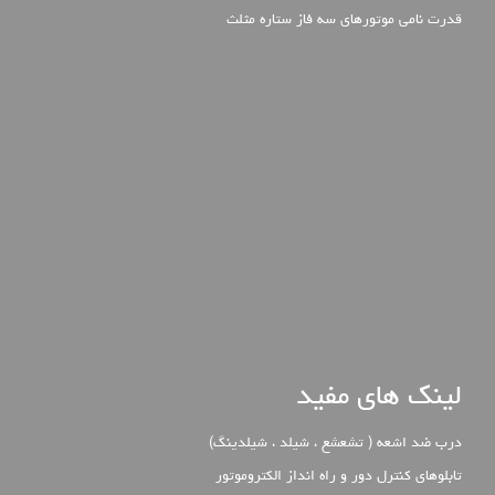
قدرت نامی موتورهای سه فاز ستاره مثلث
لینک های مفید
درب ضد اشعه ( تشعشع ، شیلد ، شیلدینگ)
تابلوهای کنترل دور و راه انداز الکتروموتور